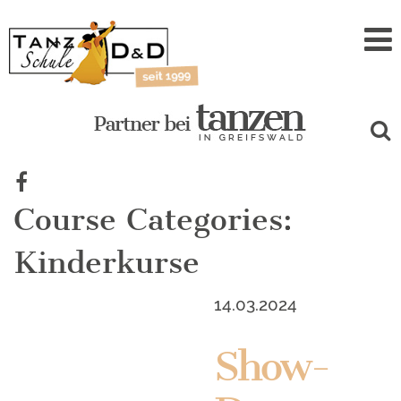
Zum
Inhalt
Course Categories:
Kinderkurse
14.03.2024
Show-