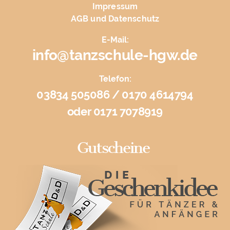
Impressum
AGB und Datenschutz
E-Mail:
info@tanzschule-hgw.de
Telefon:
03834 505086 / 0170 4614794
oder 0171 7078919
Gutscheine