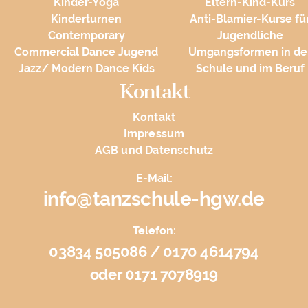
Kinder-Yoga
Eltern-Kind-Kurs
Kinderturnen
Anti-Blamier-Kurse fü
Contemporary
Jugendliche
Commercial Dance Jugend
Umgangsformen in de
Jazz/ Modern Dance Kids
Schule und im Beruf
Kontakt
Kontakt
Impressum
AGB und Datenschutz
E-Mail:
info@tanzschule-hgw.de
Telefon:
03834 505086 / 0170 4614794
oder 0171 7078919