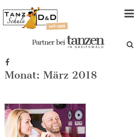
Zum
Inhalt
Monat:
März 2018