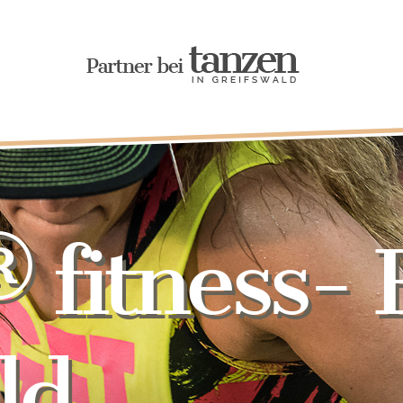
itness- F
ld