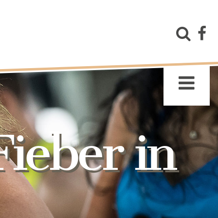
ieber in