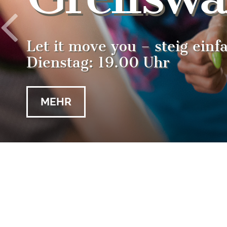
Let it move you – steig einf
Dienstag: 19.00 Uhr
MEHR