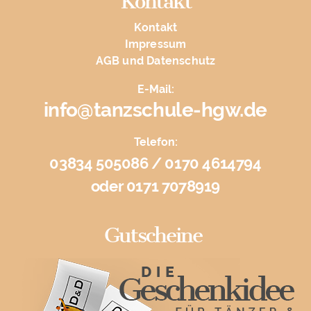
Kontakt
Kontakt
Impressum
AGB und Datenschutz
E-Mail:
info@tanzschule-hgw.de
Telefon:
03834 505086 / 0170 4614794
oder 0171 7078919
Gutscheine