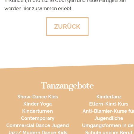
Erkunden, motorische Übungen und neue Fertigkeiten
werden hier zusammen erlebt.
ZURÜCK
Tanzangebote
Show-Dance Kids
Kindertanz
Kinder-Yoga
Eltern-Kind-Kurs
Kinderturnen
Anti-Blamier-Kurse fü
Contemporary
Jugendliche
Commercial Dance Jugend
Umgangsformen in de
Jazz/ Modern Dance Kids
Schule und im Beruf