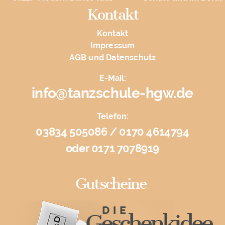
Kontakt
Kontakt
Impressum
AGB und Datenschutz
E-Mail:
info@tanzschule-hgw.de
Telefon:
03834 505086 / 0170 4614794
oder 0171 7078919
Gutscheine