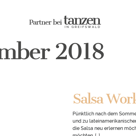
mber 2018
Salsa Wor
Pünktlich nach dem Sommer
und zu lateinamerikanischer
die Salsa neu erlernen möc
möchten. […]