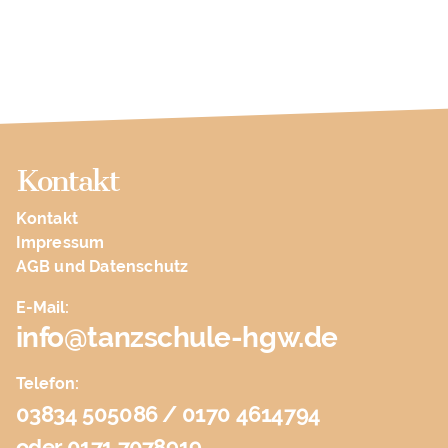
Kontakt
Kontakt
Impressum
AGB und Datenschutz
E-Mail:
info@tanzschule-hgw.de
Telefon:
03834 505086 / 0170 4614794
oder 0171 7078919