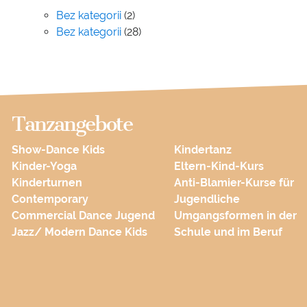
Bez kategorii
(2)
Bez kategorii
(28)
Tanzangebote
Show-Dance Kids
Kindertanz
Kinder-Yoga
Eltern-Kind-Kurs
Kinderturnen
Anti-Blamier-Kurse für
Contemporary
Jugendliche
Commercial Dance Jugend
Umgangsformen in der
Jazz/ Modern Dance Kids
Schule und im Beruf