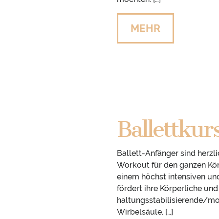
MEHR
Ballettkur
Ballett-Anfänger sind herzli
Workout für den ganzen Kö
einem höchst intensiven un
fördert ihre Körperliche und
haltungsstabilisierende/mo
Wirbelsäule. […]