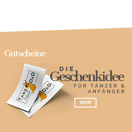
Gutscheine
MEHR