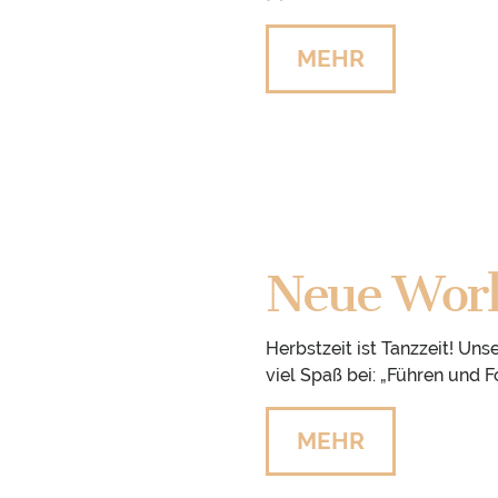
MEHR
Neue Work
Herbstzeit ist Tanzzeit! U
viel Spaß bei: „Führen und 
MEHR