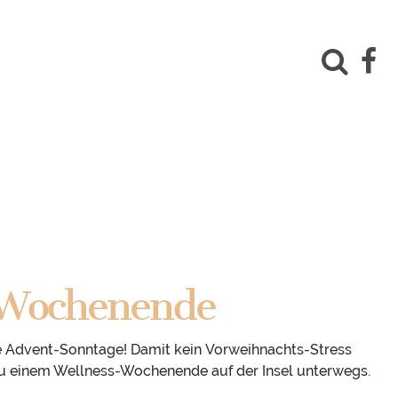
-Wochenende
e Advent-Sonntage! Damit kein Vorweihnachts-Stress
 zu einem Wellness-Wochenende auf der Insel unterwegs.