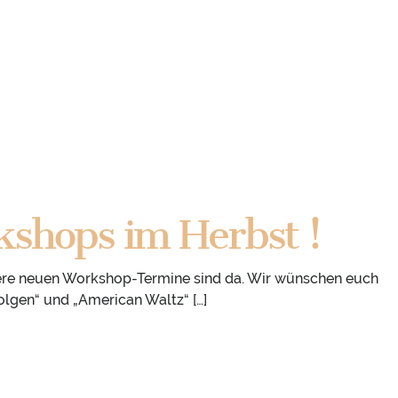
shops im Herbst !
nsere neuen Workshop-Termine sind da. Wir wünschen euch
Folgen“ und „American Waltz“ […]