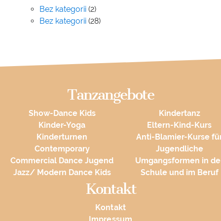
Bez kategorii
(2)
Bez kategorii
(28)
Tanzangebote
Show-Dance Kids
Kindertanz
Kinder-Yoga
Eltern-Kind-Kurs
Kinderturnen
Anti-Blamier-Kurse fü
Contemporary
Jugendliche
Commercial Dance Jugend
Umgangsformen in de
Jazz/ Modern Dance Kids
Schule und im Beruf
Kontakt
Kontakt
Impressum