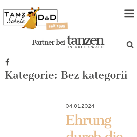
Zum
Inhalt
Kategorie:
Bez kategorii
04.01.2024
Ehrung
durch die