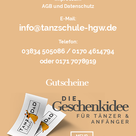
AGB und Datenschutz
E-Mail:
info@tanzschule-hgw.de
Telefon:
03834 505086 / 0170 4614794
oder 0171 7078919
Gutscheine