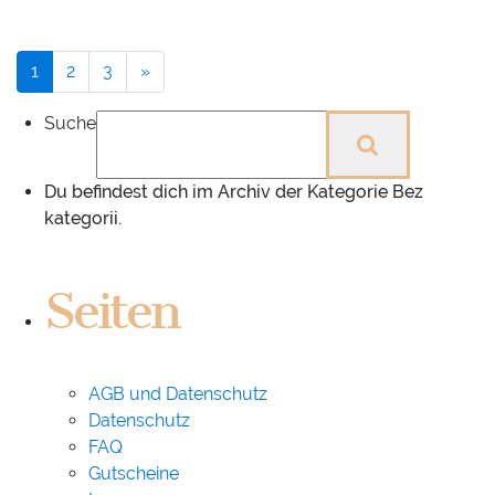
Next
1
2
3
»
page
Suche
Du befindest dich im Archiv der Kategorie Bez
kategorii.
Seiten
AGB und Datenschutz
Datenschutz
FAQ
Gutscheine