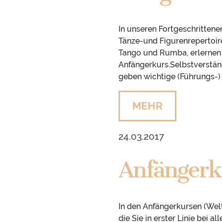
In unseren Fortgeschrittene
Tänze-und Figurenrepertoir
Tango und Rumba, erlernen 
Anfängerkurs.Selbstverständ
geben wichtige (Führungs-) 
MEHR
24.03.2017
Anfängerk
In den Anfängerkursen (Welt
die Sie in erster Linie bei 