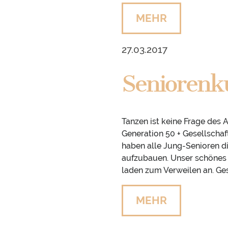
MEHR
27.03.2017
Seniorenk
Tanzen ist keine Frage des 
Generation 50 + Gesellschaft
haben alle Jung-Senioren d
aufzubauen. Unser schönes P
laden zum Verweilen an. Ges
MEHR