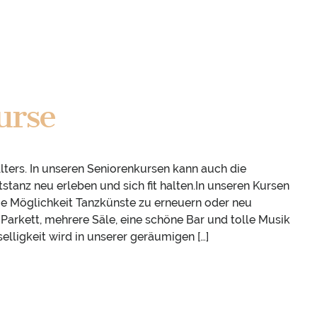
urse
Alters. In unseren Seniorenkursen kann auch die
stanz neu erleben und sich fit halten.In unseren Kursen
ie Möglichkeit Tanzkünste zu erneuern oder neu
arkett, mehrere Säle, eine schöne Bar und tolle Musik
elligkeit wird in unserer geräumigen […]