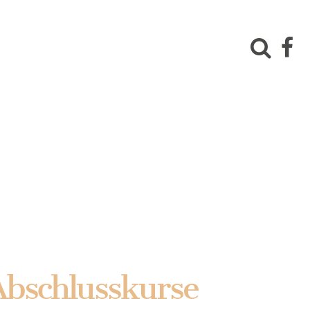
Abschlusskurse