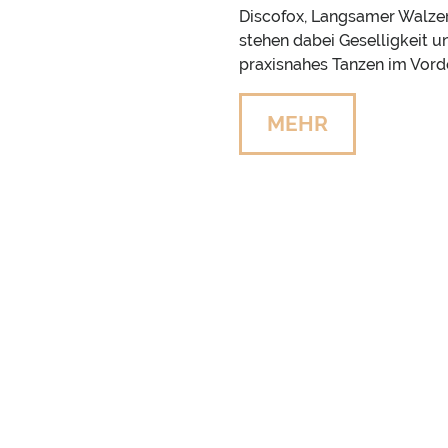
Discofox, Langsamer Walzer,
stehen dabei Geselligkeit u
praxisnahes Tanzen im Vorde
MEHR