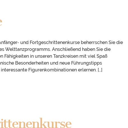
e
fänger- und Fortgeschrittenenkurse beherrschen Sie die
des Welttanzprogramms. Anschließend haben Sie die
en Fähigkeiten in unseren Tanzkreisen mit viel Spaß
hnische Besonderheiten und neue Führungstipps
interessante Figurenkombinationen erlernen. […]
ittenenkurse