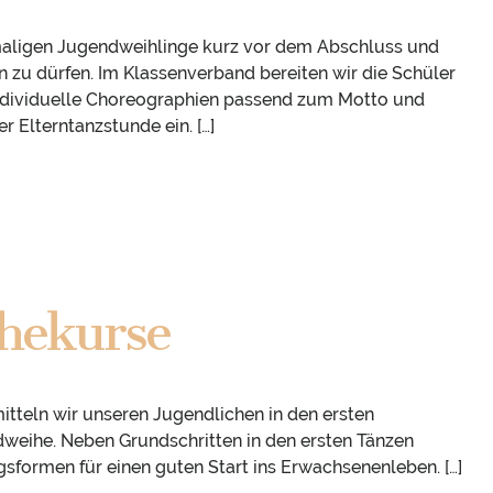
maligen Jugendweihlinge kurz vor dem Abschluss und
 zu dürfen. Im Klassenverband bereiten wir die Schüler
 individuelle Choreographien passend zum Motto und
er Elterntanzstunde ein. […]
hekurse
mitteln wir unseren Jugendlichen in den ersten
weihe. Neben Grundschritten in den ersten Tänzen
sformen für einen guten Start ins Erwachsenenleben. […]