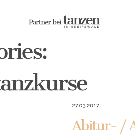
ries:
tanzkurse
27.03.2017
Abitur- / 