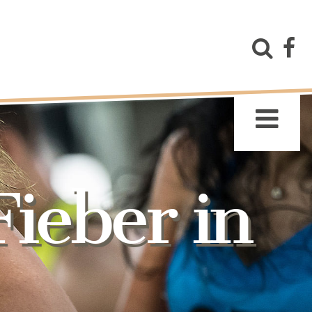
ieber in