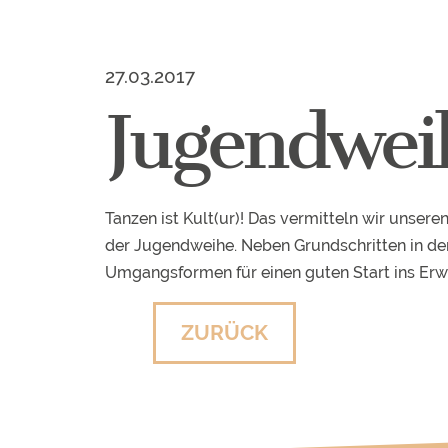
27.03.2017
Jugendwei
Tanzen ist Kult(ur)! Das vermitteln wir unser
der Jugendweihe. Neben Grundschritten in den
Umgangsformen für einen guten Start ins Er
ZURÜCK