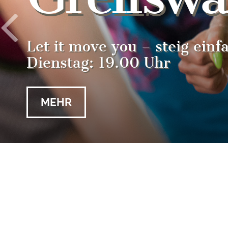
Let it move you – steig einf
Dienstag: 19.00 Uhr
MEHR