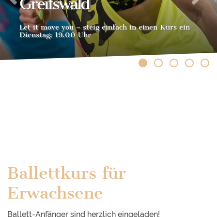
Greifswald
Let it move you – steig einfach in einen Kurs ein
Dienstag: 19.00 Uhr
Ballettkurs für
Erwachsene
Ballett-Anfänger sind herzlich eingeladen!