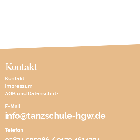
Kontakt
Kontakt
Impressum
AGB und Datenschutz
E-Mail:
info@tanzschule-hgw.de
Telefon:
03834 505086 / 0170 4614794