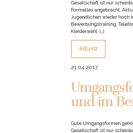
Gesellschaft ist nur schein
Formelles angebracht. Aktue
Jugendlichen wieder hoch im
Bewerbungstraining, Telefon
Kleiderwahl. […]
MEHR
21.04.2017
Umgangsfo
und im Be
Gute Umgangsformen gehören
Gesellschaft ist nur schein