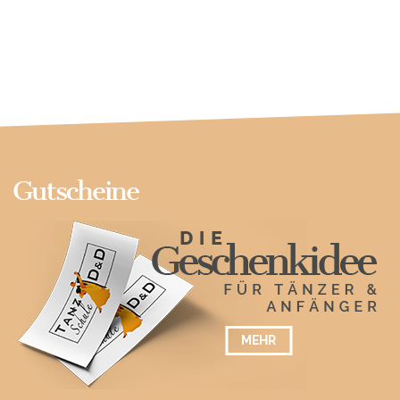
Gutscheine
MEHR