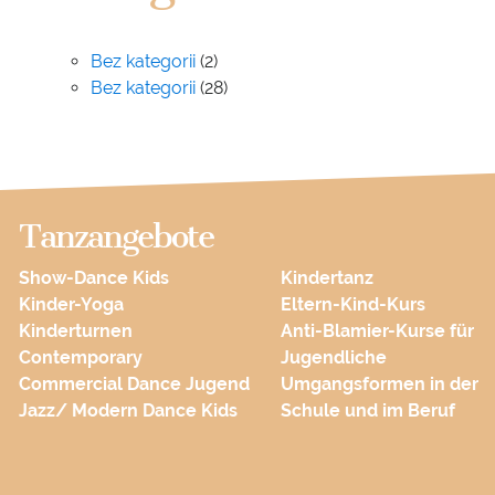
Bez kategorii
(2)
Bez kategorii
(28)
Tanzangebote
Show-Dance Kids
Kindertanz
Kinder-Yoga
Eltern-Kind-Kurs
Kinderturnen
Anti-Blamier-Kurse für
Contemporary
Jugendliche
Commercial Dance Jugend
Umgangsformen in der
Jazz/ Modern Dance Kids
Schule und im Beruf