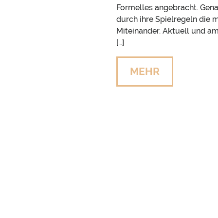
Formelles angebracht. Genau 
durch ihre Spielregeln die
Miteinander. Aktuell und am 
[…]
MEHR