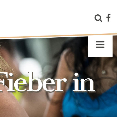
ieber in