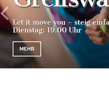
Let it move you – steig einf
Dienstag: 19.00 Uhr
MEHR