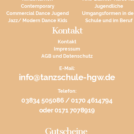
Contemporary
Jugendliche
Commercial Dance Jugend
Umgangsformen in de
Jazz/ Modern Dance Kids
Schule und im Beruf
Kontakt
Kontakt
Impressum
AGB und Datenschutz
E-Mail:
info@tanzschule-hgw.de
Telefon:
03834 505086 / 0170 4614794
oder 0171 7078919
Gutscheine