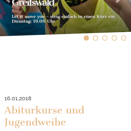
Greifswald
Let it move you – steig einfach in einen Kurs ein
Dienstag: 19.00 Uhr
16.01.2018
Abiturkurse und
Jugendweihe