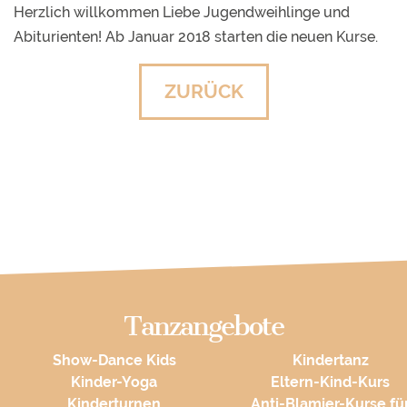
Herzlich willkommen Liebe Jugendweihlinge und
Abiturienten! Ab Januar 2018 starten die neuen Kurse.
ZURÜCK
Tanzangebote
Show-Dance Kids
Kindertanz
Kinder-Yoga
Eltern-Kind-Kurs
Kinderturnen
Anti-Blamier-Kurse fü